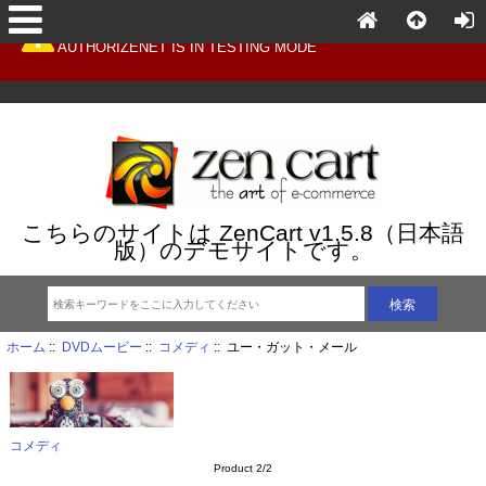
AUTHORIZENET IS IN TESTING MODE
こちらのサイトは ZenCart v1.5.8（日本語
版）のデモサイトです。
ホーム
::
DVDムービー
::
コメディ
:: ユー・ガット・メール
コメディ
Product 2/2