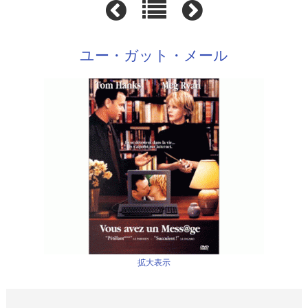
ユー・ガット・メール
拡大表示