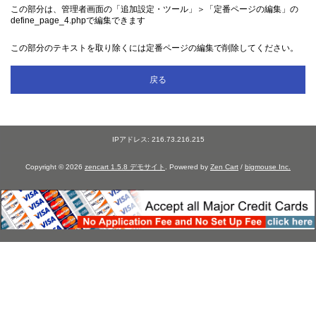
この部分は、管理者画面の「追加設定・ツール」＞「定番ページの編集」の
define_page_4.phpで編集できます
この部分のテキストを取り除くには定番ページの編集で削除してください。
戻る
IPアドレス: 216.73.216.215
Copyright © 2026
zencart 1.5.8 デモサイト
. Powered by
Zen Cart
/
bigmouse Inc.