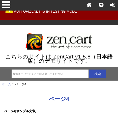
AUTHORIZENET IS IN TESTING MODE
こちらのサイトは ZenCart v1.5.8（日本語
版）のデモサイトです。
ホーム
:: ページ4
ページ4
ページ4[サンプル文章]