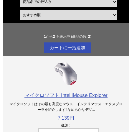
1
から
2
を表示中 (商品の数:
2
)
マイクロソフト IntelliMouse Explorer
マイクロソフトはその最も高度なマウス、インテリマウス・エクスプロ
ーラを紹介します! なめらかなデザ...
7,139円
追加：