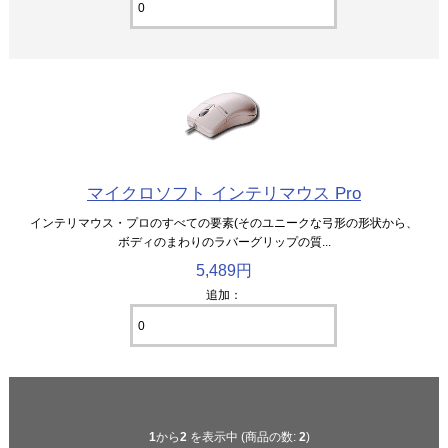
マイクロソフト インテリマウス Pro
インテリマウス・プロのすべての要素(そのユニークな弓形の形状から、
ボディのまわりのラバーグリップの質...
5,489円
追加：
1
から
2
を表示中 (商品の数:
2
)