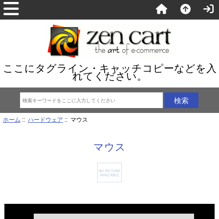
ここにタグライン・キャッチコピーなどを入
れてください。
ホーム
::
ハードウェア
:: マウス
マウス